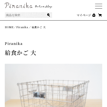
商品を検索
マイページ
HOME／
Piranika
／
給食かご 大
Piranika
給食かご 大