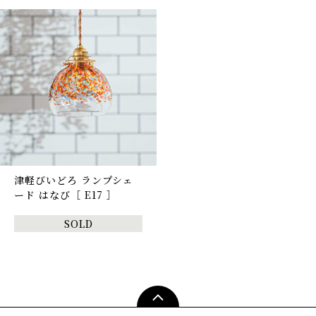
津軽びいどろ ランプシェ
ード はなび［ E17 ］
SOLD