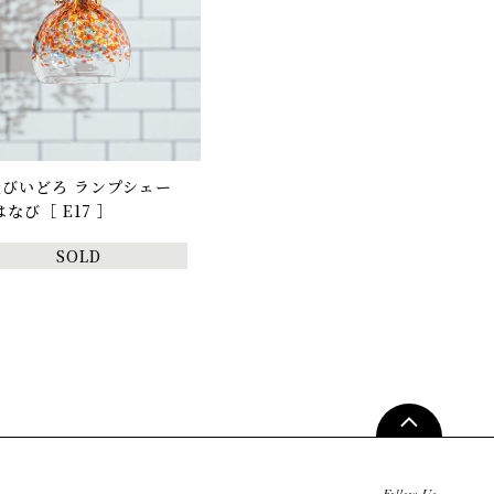
軽びいどろ ランプシェー
はなび［ E17 ］
SOLD