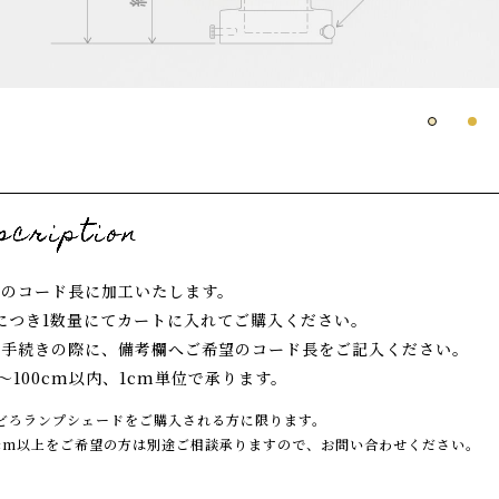
望のコード長に加工いたします。
につき1数量にてカートに入れてご購入ください。
入手続きの際に、備考欄へご希望のコード長をご記入ください。
m〜100cm以内、1cm単位で承ります。
どろランプシェードをご購入される方に限ります。
0cm以上をご希望の方は別途ご相談承りますので、お問い合わせください。