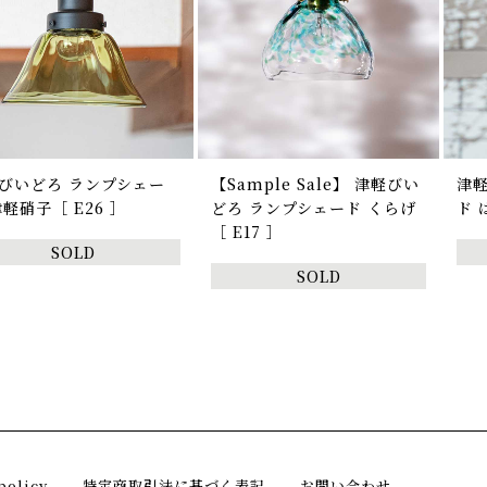
びいどろ ランプシェー
【Sample Sale】 津軽びい
津
津軽硝子［ E26 ］
どろ ランプシェード くらげ
ド 
［ E17 ］
SOLD
SOLD
policy
特定商取引法に基づく表記
お問い合わせ