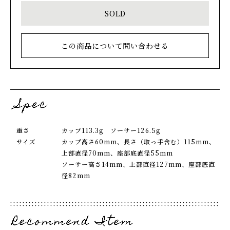
SOLD
この商品について問い合わせる
重さ
カップ113.3g ソーサー126.5g
サイズ
カップ高さ60mm、長さ（取っ手含む）115mm、
上部直径70mm、座部底直径55mm
ソーサー高さ14mm、上部直径127mm、座部底直
径82mm