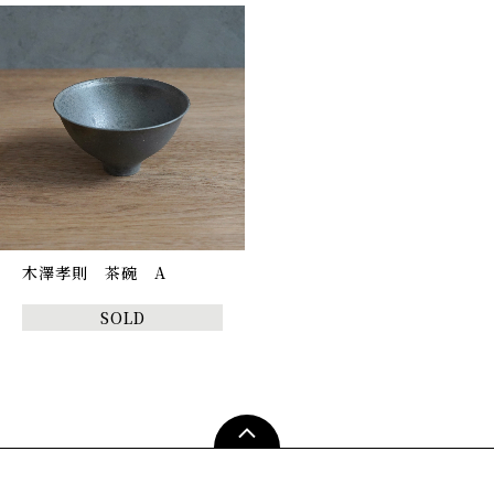
木澤孝則 茶碗 A
SOLD