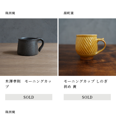
珠洲焼
湯町窯
木澤孝則 モーニングカッ
モーニングカップ しのぎ
プ
斜め 黄
SOLD
SOLD
珠洲焼