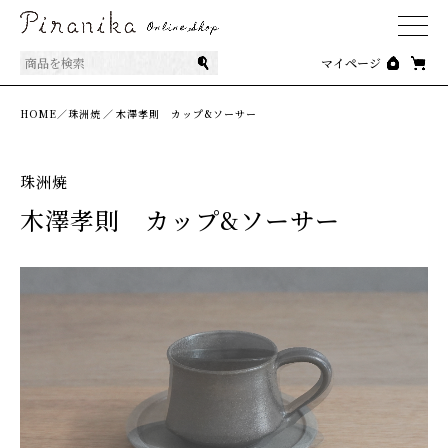
商品を検索
マイページ
HOME／
珠洲焼
／
木澤孝則 カップ&ソーサー
珠洲焼
木澤孝則 カップ&ソーサー