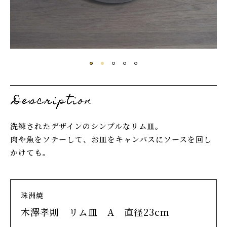
洗練されたデザインのシンプルなリム皿。
肉や魚をソテーして、お皿をキャンバスにソースを回し
かけても。
珠洲焼
木澤孝則 リム皿 A 直径23cm